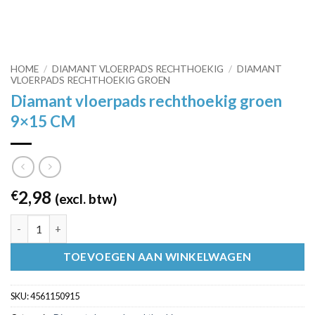
HOME
/
DIAMANT VLOERPADS RECHTHOEKIG
/
DIAMANT
VLOERPADS RECHTHOEKIG GROEN
Diamant vloerpads rechthoekig groen
9×15 CM
2,98
€
(excl. btw)
Diamant vloerpads rechthoekig groen 9x15 CM aantal
TOEVOEGEN AAN WINKELWAGEN
SKU:
4561150915