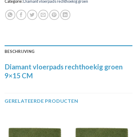
Categorie:
Diamant vloerpads rechthoekig groen
BESCHRIJVING
Diamant vloerpads rechthoekig groen
9×15 CM
GERELATEERDE PRODUCTEN