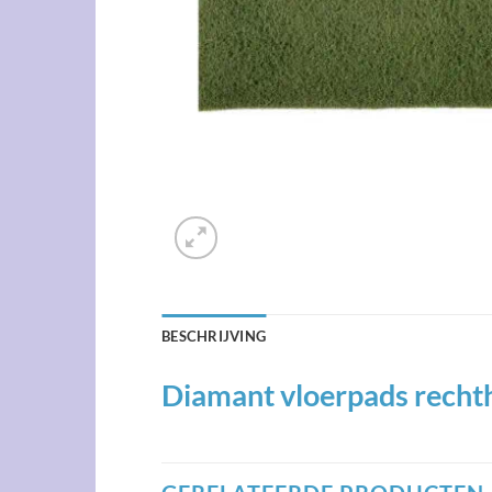
BESCHRIJVING
Diamant vloerpads rech