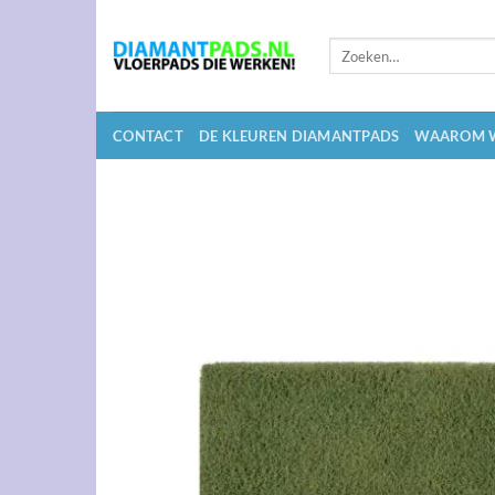
Ga
naar
Zoeken
inhoud
naar:
CONTACT
DE KLEUREN DIAMANTPADS
WAAROM W