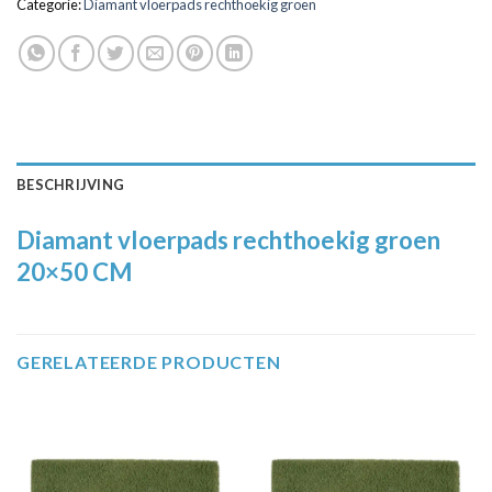
Categorie:
Diamant vloerpads rechthoekig groen
BESCHRIJVING
Diamant vloerpads rechthoekig groen
20×50 CM
GERELATEERDE PRODUCTEN