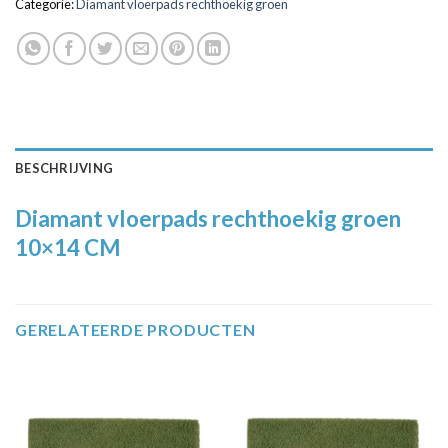
Categorie:
Diamant vloerpads rechthoekig groen
BESCHRIJVING
Diamant vloerpads rechthoekig groen
10×14 CM
GERELATEERDE PRODUCTEN