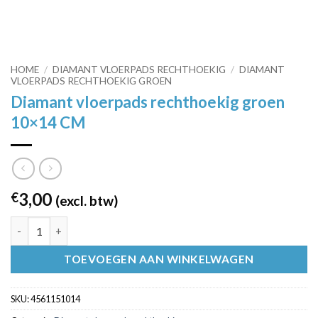
HOME
/
DIAMANT VLOERPADS RECHTHOEKIG
/
DIAMANT
VLOERPADS RECHTHOEKIG GROEN
Diamant vloerpads rechthoekig groen
10×14 CM
3,00
€
(excl. btw)
Diamant vloerpads rechthoekig groen 10x14 CM aantal
TOEVOEGEN AAN WINKELWAGEN
SKU:
4561151014