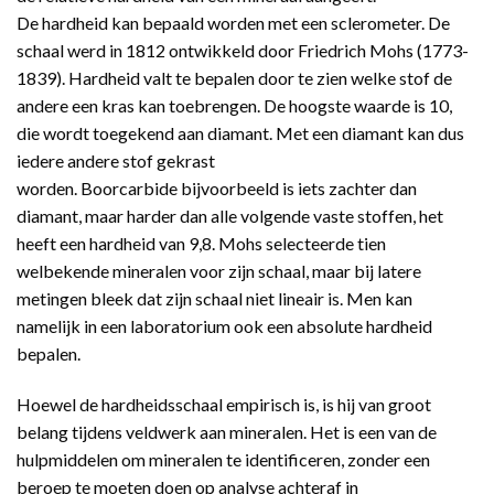
De hardheid kan bepaald worden met een sclerometer. De
schaal werd in 1812 ontwikkeld door Friedrich Mohs (1773-
1839). Hardheid valt te bepalen door te zien welke stof de
andere een kras kan toebrengen. De hoogste waarde is 10,
die wordt toegekend aan diamant. Met een diamant kan dus
iedere andere stof gekrast
worden. Boorcarbide bijvoorbeeld is iets zachter dan
diamant, maar harder dan alle volgende vaste stoffen, het
heeft een hardheid van 9,8. Mohs selecteerde tien
welbekende mineralen voor zijn schaal, maar bij latere
metingen bleek dat zijn schaal niet lineair is. Men kan
namelijk in een laboratorium ook een absolute hardheid
bepalen.
Hoewel de hardheidsschaal empirisch is, is hij van groot
belang tijdens veldwerk aan mineralen. Het is een van de
hulpmiddelen om mineralen te identificeren, zonder een
beroep te moeten doen op analyse achteraf in