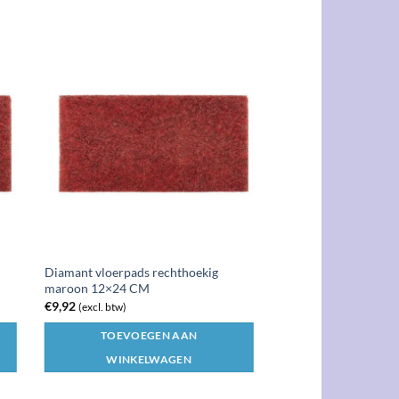
Diamant vloerpads rechthoekig
maroon 12×24 CM
€
9,92
(excl. btw)
TOEVOEGEN AAN
WINKELWAGEN