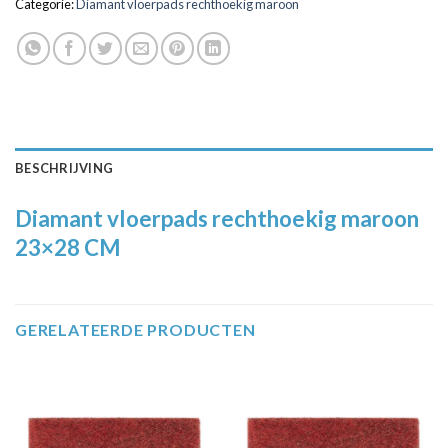
Categorie:
Diamant vloerpads rechthoekig maroon
BESCHRIJVING
Diamant vloerpads rechthoekig maroon
23×28 CM
GERELATEERDE PRODUCTEN