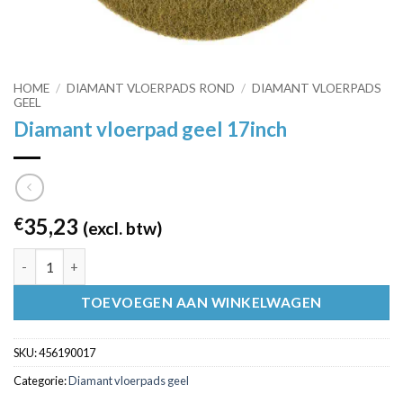
HOME
/
DIAMANT VLOERPADS ROND
/
DIAMANT VLOERPADS
GEEL
Diamant vloerpad geel 17inch
35,23
€
(excl. btw)
Diamant vloerpad geel 17inch aantal
TOEVOEGEN AAN WINKELWAGEN
SKU:
456190017
Categorie:
Diamant vloerpads geel