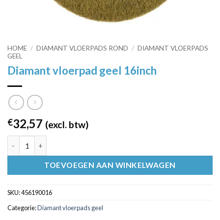
HOME
/
DIAMANT VLOERPADS ROND
/
DIAMANT VLOERPADS
GEEL
Diamant vloerpad geel 16inch
32,57
€
(excl. btw)
Diamant vloerpad geel 16inch aantal
TOEVOEGEN AAN WINKELWAGEN
SKU:
456190016
Categorie:
Diamant vloerpads geel