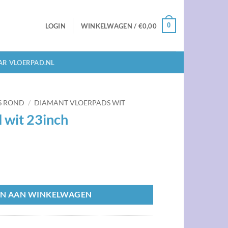
0
LOGIN
WINKELWAGEN /
€
0,00
AR VLOERPAD.NL
S ROND
/
DIAMANT VLOERPADS WIT
 wit 23inch
al
N AAN WINKELWAGEN