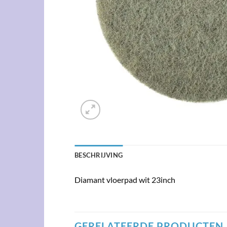
BESCHRIJVING
Diamant vloerpad wit 23inch
GERELATEERDE PRODUCTEN