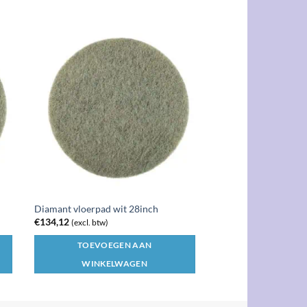
Diamant vloerpad wit 28inch
€
134,12
(excl. btw)
TOEVOEGEN AAN
WINKELWAGEN