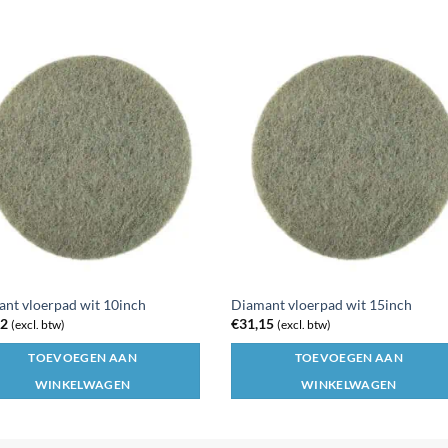
nt vloerpad wit 10inch
Diamant vloerpad wit 15inch
62
€
31,15
(excl. btw)
(excl. btw)
TOEVOEGEN AAN
TOEVOEGEN AAN
WINKELWAGEN
WINKELWAGEN