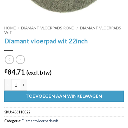
HOME
/
DIAMANT VLOERPADS ROND
/
DIAMANT VLOERPADS
WIT
Diamant vloerpad wit 22inch
84,71
€
(excl. btw)
Diamant vloerpad wit 22inch aantal
TOEVOEGEN AAN WINKELWAGEN
SKU:
456110022
Categorie:
Diamant vloerpads wit