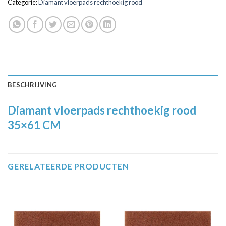
Categorie:
Diamant vloerpads rechthoekig rood
BESCHRIJVING
Diamant vloerpads rechthoekig rood
35×61 CM
GERELATEERDE PRODUCTEN