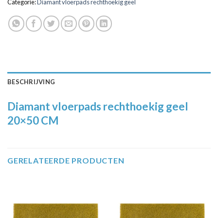
Categorie:
Diamant vloerpads rechthoekig geel
BESCHRIJVING
Diamant vloerpads rechthoekig geel
20×50 CM
GERELATEERDE PRODUCTEN