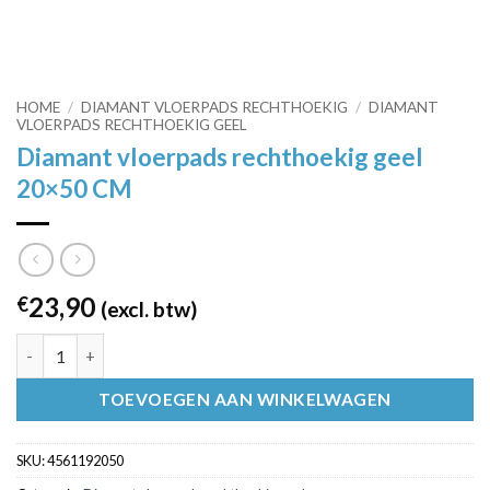
HOME
/
DIAMANT VLOERPADS RECHTHOEKIG
/
DIAMANT
VLOERPADS RECHTHOEKIG GEEL
Diamant vloerpads rechthoekig geel
20×50 CM
23,90
€
(excl. btw)
Diamant vloerpads rechthoekig geel 20x50 CM aantal
TOEVOEGEN AAN WINKELWAGEN
SKU:
4561192050